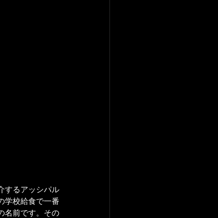
介するアッシパル
の学校給食で一番
の名前です。その