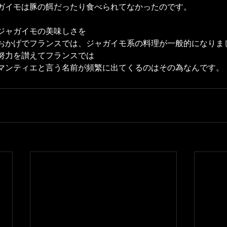
ガイモは豚の餌だったり食べられてなかったのです。
ジャガイモの美味しさを
おかげでフランスでは、ジャガイモ系の料理が一般的になりま
努力を讃えてフランスでは
マンティエと言う名前が頻繁に出てくるのはその為なんです。