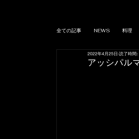
全ての記事
NEWS
料理
2022年4月25日
読了時間:
アッシパル