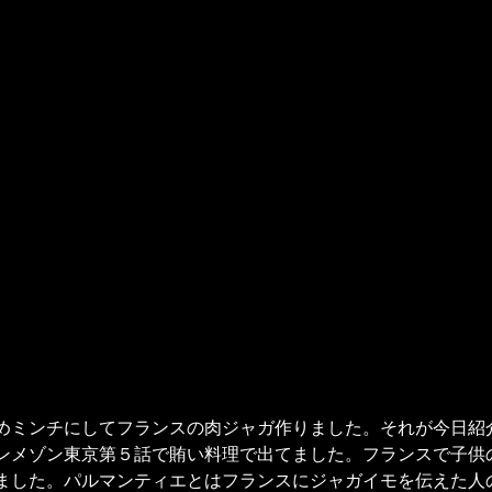
めミンチにしてフランスの肉ジャガ作りました。それが今日紹
ンメゾン東京第５話で賄い料理で出てました。フランスで子供
ました。パルマンティエとはフランスにジャガイモを伝えた人