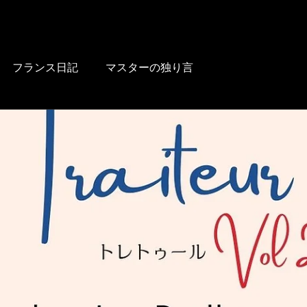
HOME
BLOG
FOOD
DRINK
WINE
LUNCH
LINK
フランス日記
マスターの独り言