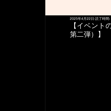
2025年4月22日
読了時間:
【イベントのお
第二弾）】