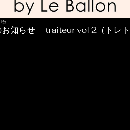
 1分
知らせ traiteur vol 2（