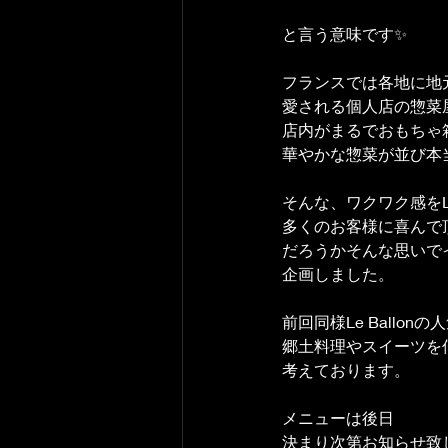
と言う意味です✨
フランスでは各地に地
愛される個人店の惣菜
店内がまるでおもちゃ
華やかな惣菜が並び本
そんな、ワクワク感をLe 
多くのお客様に喜んで
だろうかそんな思いで
企画しました。
前回同様Le Ballon
郷土料理やスイーツを
考えております。
メニューは後日
決まり次第お知らせ致