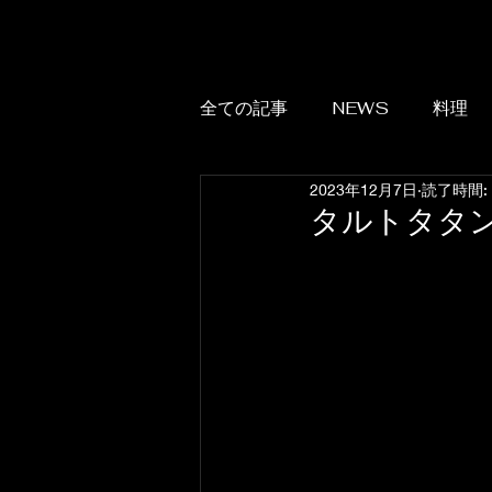
全ての記事
NEWS
料理
2023年12月7日
読了時間:
タルトタタ