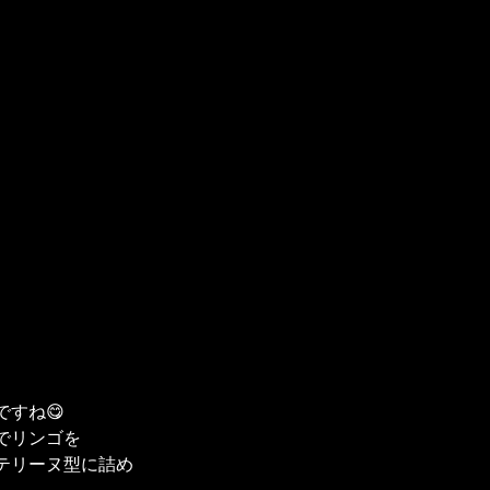
すね😋
でリンゴを
テリーヌ型に詰め