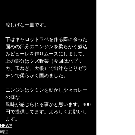
涼しげな一皿です。
下はキャロットラペを作る際に余った
固めの部分のニンジンを柔らかく煮込
みピューレを作りムースにしまして、
上の部分はクズ野菜（今回はパプリ
カ、玉ねぎ、大根）で出汁をとりゼラ
チンで柔らかく固めました。
ニンジンはクミンを効かし少々カレー
の様な
風味が感じられる事かと思います。400
円で提供してます。よろしくお願いし
ます。
NEWS
料理