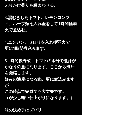
ふりかけ香りを纒まわせる。
3.
湯むきしたトマト、レモンコンフ
ィ、ハーブ類を入れ蓋をして1時間極弱
火で煮込む。
4.
ニンジン、セロリを入れ極弱火で
更に1時間煮込みます。
5.1
時間後野菜、トマトの水分で煮汁が
かなりの量になります。ここから煮汁
を凝縮します。
好みの濃度になる迄、更に煮込みます
が
この時点で完成でも大丈夫です。
（が少し軽い仕上がりになります。）
味の決め手はズバリ