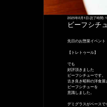
2025年8月1日
読了時間: 
ビーフシチ
先日のお惣菜イベント
【トレトゥール】
でも
好評頂きました
ビーフシチューです。
古き良き昭和の洋食屋
ビーフシチューを
意識しました。
デミグラスがベースで