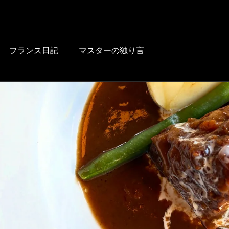
HOME
BLOG
FOOD
DRINK
WINE
LUNCH
LINK
フランス日記
マスターの独り言