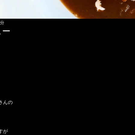
1分
ュー
さんの
すが