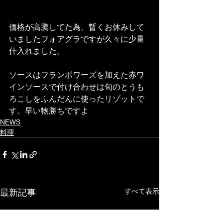
価格が高騰してた為、暫くお休みして
いましたフォアグラですが久々に少量
仕入れました。
ソースはフランボワーズを加えた赤ワ
インソースで付け合わせは旬のとうも
ろこしをふんだんに使ったリゾットで
す。早い物勝ちですよ
NEWS
料理
最新記事
すべて表示