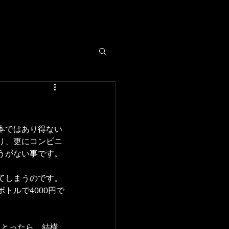
本ではあり得ない
り、更にコンビニ
うがない事です。
てしまうのです。
トルで4000円で
にとったら、結構