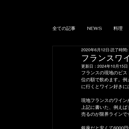
全ての記事
NEWS
料理
2020年6月12日
読了時間:
フランスワ
更新日：
2024年10月15日
フランスの現地のビス
位の額で飲めます。例
に行くとワイン好きに
現地フランスのワイン
上記に書いた、例えば
売るのが限界ラインで
銀座だと安くて6000