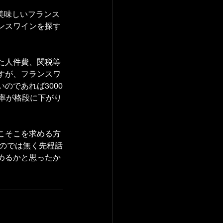
で美味しいフランス
ンスワインを探す
た人件費、関税等
すが、フランスワ
のであれば3000
る率が格段に下がり
こそこを求める方
いのでは無く先程話
めるかと思ったか