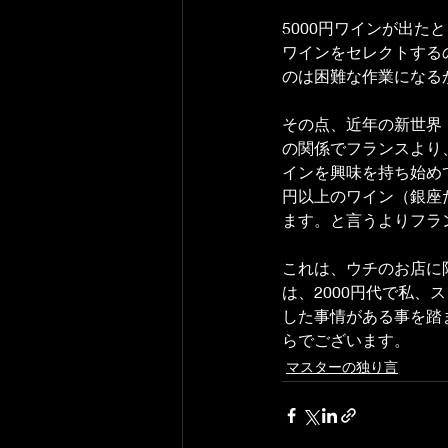
5000円ワインが出た
ワインをセレクトする
のは困難な作業になる
その点、近年の新世界
の関係でフランスより
インを興味を持ち始め
円以上のワイン（銀座だ
ます。と言うよりフラ
これは、ウチのお店に
は、2000円代で私
した事情がある事を踏
らでございます。
マスターの独り言