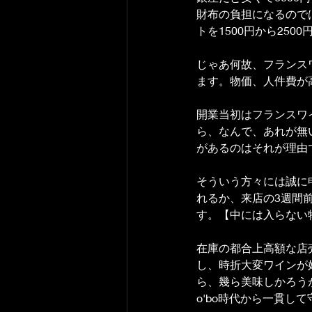
財布の負担になるので
トを1500円から250
じゃあ何故、フランス
ます。物価、人件費が
開業当初はフランスワ
ら、なんで、あれが無
があるのはそれが理由
そういう方々には誠に
れるか、来店の3週間
す。【中には入らない
在庫の都合上高額な店
し、時折大変ワインが
ら、幾ら美味しかろう
o'bo時代から一貫し