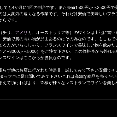
としても4か月に1回の割合です。また売値1500円から2500円
のは大変気の遠くなる作業です。それだけ安価で美味しいフラ
からです。
（チリ、
アメリ
カ、オーストラリア等）のワインは上記に書い
、安価で質の高い物が沢山あるのはその為なのです。もしもで
てる方がいらっしゃり、フランスワインで美味しい物を飲みたい
と+3000から5000）をご注文下さい、この価格帯から外れ
ンスワインはここからが勝負なのです。
限らず他のお店に行かれた時是非、試してみて下さい安価でそ
、スタッフ也に是非聞いてみて下さいこれは高額な商品を売りた
まえて頂ければより、皆様が様々なレストランでワインを楽し