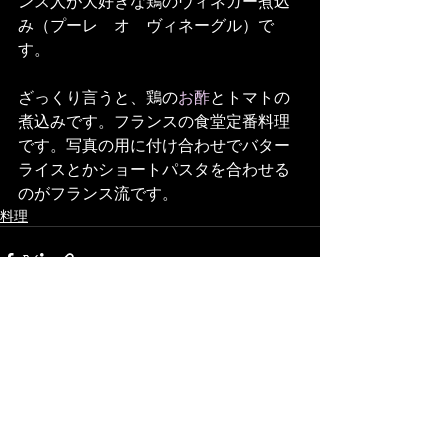
ンス人が大好きな鶏のヴィネガー煮込
み（プーレ　オ　ヴィネーグル）で
す。
ざっくり言うと、鶏の
お酢
とトマトの
煮込みです。フランスの食堂定番料理
です。写真の用に付け合わせでバター
ライスとかショートパスタを合わせる
のがフランス流です。
料理
最新記事
すべて表示