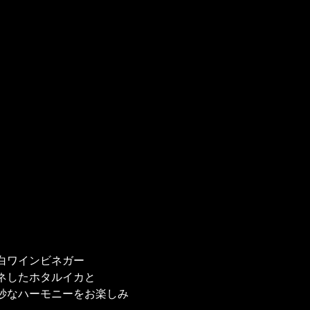
白ワインビネガー
ネしたホタルイカと
妙なハーモニーをお楽しみ