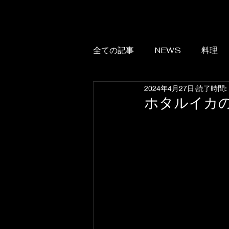
全ての記事
NEWS
料理
2024年4月27日
読了時間:
ホタルイカ