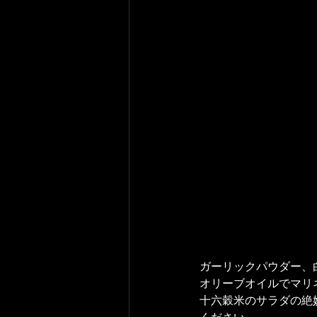
ガーリックパウダー、
オリーブオイルでマリ
十六穀米のサラダの絶
ください。