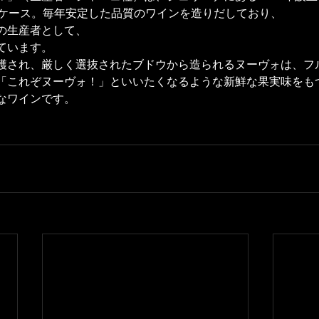
万ケース。毎年安定した品質のワインを造りだしており、
の生産者として、
ています。 
穫され、厳しく選抜されたブドウから造られるヌーヴォは、フ
「これぞヌーヴォ！」といいたくなるような新鮮な果実味をも
なワインです。 