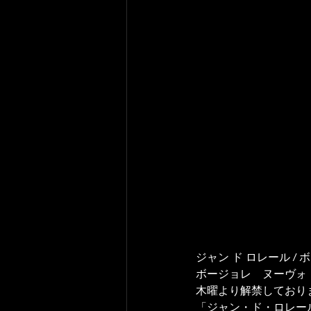
ジャン ド ロレール /
ボージョレ　ヌーヴォ
木曜より解禁しており
「ジャン・ド・ロレール