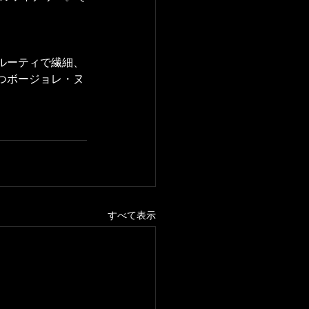
ルーティで繊細、
つボージョレ・ヌ
すべて表示