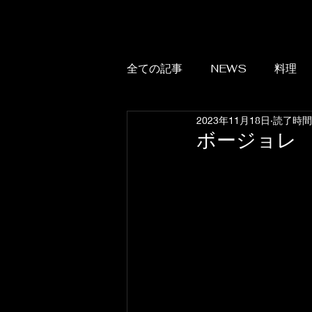
全ての記事
NEWS
料理
2023年11月18日
読了時間:
ボージョレ