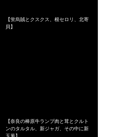
【蛍烏賊とクスクス、根セロリ、北寄
貝】
【奈良の棒原牛ランプ肉と茸とクルト
ンのタルタル、新ジャガ、その中に新
玉葱】