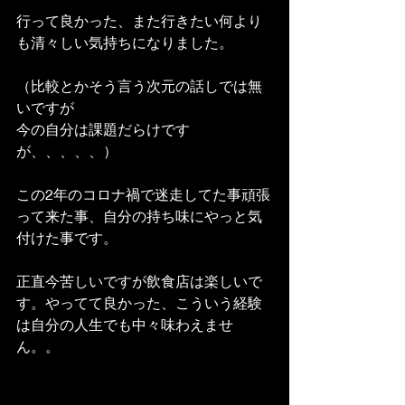
行って良かった、また行きたい何より
も清々しい気持ちになりました。
（比較とかそう言う次元の話しでは無
いですが
今の自分は課題だらけです
が、、、、、）
この2年のコロナ禍で迷走してた事頑張
って来た事、自分の持ち味にやっと気
付けた事です。
正直今苦しいですが飲食店は楽しいで
す。やってて良かった、こういう経験
は自分の人生でも中々味わえませ
ん。。