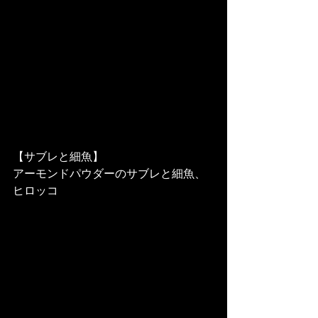
【サブレと細魚】
アーモンドパウダーのサブレと細魚、
ヒロッコ