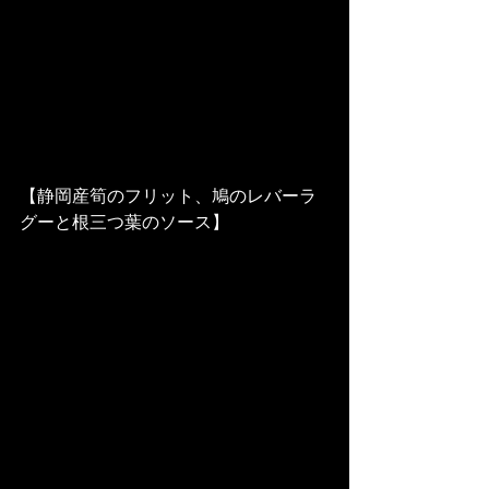
【静岡産筍のフリット、鳩のレバーラ
グーと根三つ葉のソース】