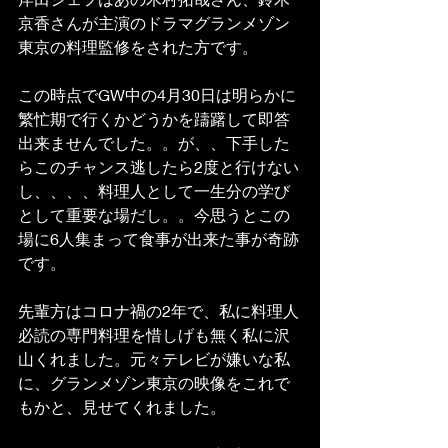
京香さんが主演のドラマグランメゾン
東京の料理監修をされた方です。
この時点でGW中の4月30日は明らかに
繁忙期で行くかどうかを躊躇して即答
出来ませんでした。。が、、下手した
らこのチャンス逃したら2度と行けない
し、、、、料理人として一生分の学び
として重要な場だし。。今思うとこの
場に6人集まって食事が出来た事が奇跡
です。
先輩方はコロナ禍の2年で、私に料理人
必読の専門料理を惜しげも無く私に沢
山くれました。元々テレビが嫌いな私
に、グランメゾン東京の映像をこれで
もかと、見せてくれました。