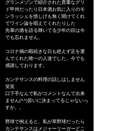
グランメゾンで紹介された貴重なグリ
ド甲州だったり日本酒お気に入りのモ
ンラッシェを惜しげも無く開けてくれ
てワイン論を唱えてくれたりした
先輩の酒を語る輝いてる少年の目は今
でも忘れません。
コロナ禍の暇続きな日も絶えず足を運
んでくれた唯一の人達でした。今でも
感謝しております。
カンテサンスの料理の話しはしません  
笑笑
口下手なんで私がコメントなんて出来
ません(^^)旨いに決まってるじゃないっ
すか。。
野球で例えると、私が草野球だったら
カンテサンスはメジャーリーガーどこ