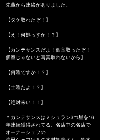
先輩から連絡がありました。
【タケ取れたぞ！】
【え！何処っすか！？】
【カンテサンスだよ！個室取ったぞ！
個室じゃないと写真取れないから】
【何曜ですか！？】
【土曜だよ！？】
【絶対来い！！】
＊カンテサンスはミシュラン3つ星を16
年連続獲得されてる、名店中の名店で
オーナーシェフの
岸田シェフはあの木村拓哉さん、鈴木