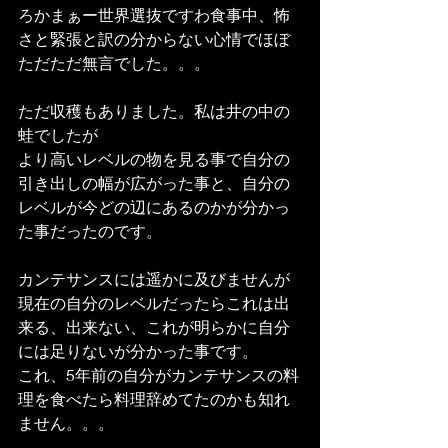
ろかまぁー世界選抜ですわ食事中、怖
さと緊張と訳の分からない心情でほぼ
ただただ無言でした。。。
ただ収穫もありました。私は井の中の
蛙でしたが
より高いレベルの物を見る事で自分の
引き出しの幅が広がった事と、自分の
レベルが今どの辺にあるのかが分かっ
た事だったのです。
カンテサンスには遥かに及びませんが
現在の自分のレベルだったらこれは出
来る、出来ない、これが明らかに自分
には足りないが分かった事です。
これ、5年前の自分がカンテサンスの料
理を食べたら料理辞めてたのかも知れ
ません。。。