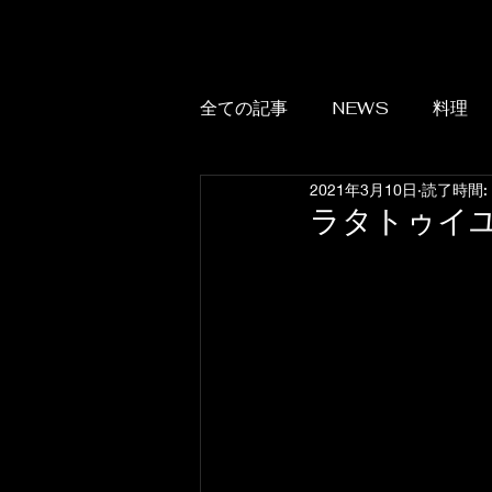
全ての記事
NEWS
料理
2021年3月10日
読了時間:
ラタトゥイ