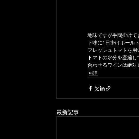
地味ですが手間掛けて
下味に1日掛けホール
フレッシュトマトを用
トマトの水分を凝縮し
合わせるワインは絶対ロ
料理
最新記事