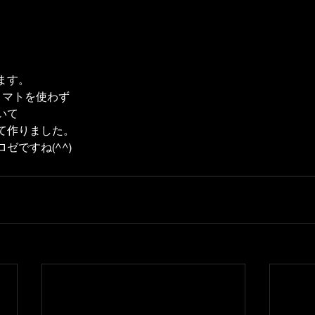
ます。
トマトを使わず
いて
て作りました。
ゼですね(^^)