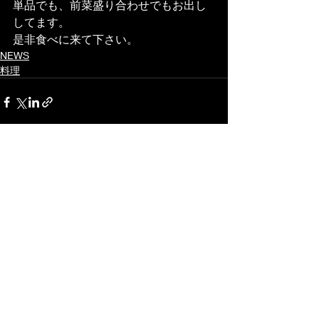
単品でも、前菜盛り合わせでもお出し
してます。
是非食べに来て下さい。
NEWS
料理
最新記事
すべて表示