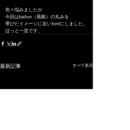
色々悩みましたが
今回はballon（風船）の丸みを
帯びたイメージに近いfontにしました。
ほっと一息です。
最新記事
すべて表示