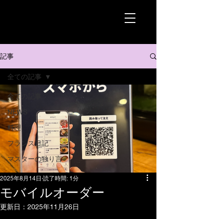
記事
全ての記事
全ての記事
NEWS
料理
フランス日記
マスターの独り言
2025年8月14日
読了時間: 1分
モバイルオーダー
更新日：
2025年11月26日