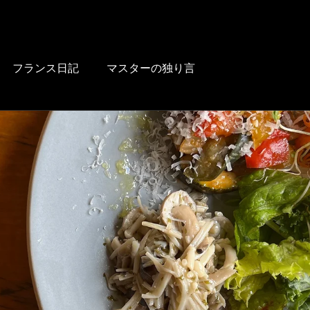
HOME
BLOG
FOOD
DRINK
WINE
LUNCH
LINK
フランス日記
マスターの独り言