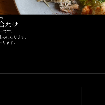
1分
合わせ
ニューです。
まみになります。
わります。
。