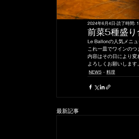
2024年6月4日
読了時間: 
前菜5種盛り
Le Ballonの人気メ
これ一皿でワインのつ
内容はその日により変
よろしくお願いします
NEWS
料理
最新記事