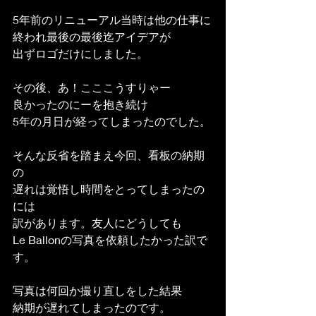
5年前のリニューアル当時は他の仕事に
終われ最後の最後迄アイデアが
出ずロゴだけにしました。
その後、あ！こここうすりゃー
良かったのにーを抱き続け
5年の月日が経ってしまったのでした。
そんな反省を踏まえ今回、看板の納期
の
遅れは覚悟し時間をとってしまったの
には
訳があります。友人にどうしても
Le Ballonの写真を依頼したかった訳で
す。
写真は何回か撮り直しをした結果
納期が遅れてしまったのです。