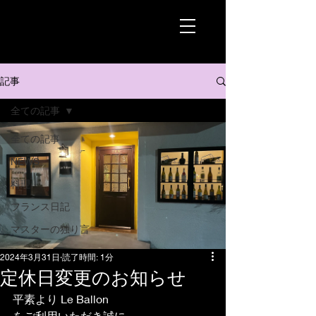
記事
全ての記事
全ての記事
NEWS
料理
フランス日記
マスターの独り言
2024年3月31日
読了時間: 1分
定休日変更のお知らせ
平素より Le Ballon
をご利用いただき誠に