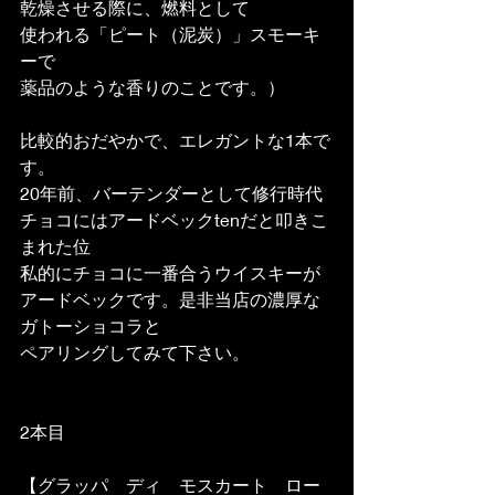
乾燥させる際に、燃料として
使われる「ピート（泥炭）」スモーキ
ーで
薬品のような香りのことです。）
比較的おだやかで、エレガントな1本で
す。
20年前、バーテンダーとして修行時代
チョコにはアードベックtenだと叩きこ
まれた位
私的にチョコに一番合うウイスキーが
アードベックです。是非当店の濃厚な
ガトーショコラと
ペアリングしてみて下さい。
2本目
【グラッパ　ディ　モスカート　ロー