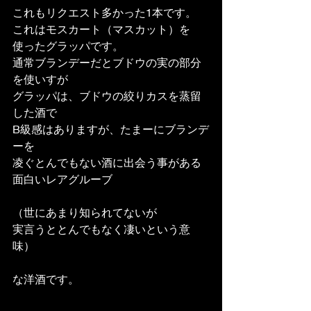
これもリクエスト多かった1本です。
これはモスカート（マスカット）を
使ったグラッパです。
通常ブランデーだとブドウの実の部分
を使いすが
グラッパは、ブドウの絞りカスを蒸留
した酒で
B級感はありますが、たまーにブランデ
ーを
凌ぐとんでもない酒に出会う事がある
面白いレアグルーブ
（世にあまり知られてないが
実言うととんでもなく凄いという意
味）
な洋酒です。