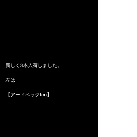
新しく3本入荷しました。
左は
【アードベックten】