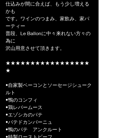
仕込みが間に合えば、もう少し増える
かも
です。ワインのつまみ、家飲み、家パ
ーティー
普段、Le Ballonに中々来れない方々の
為に
沢山用意させて頂きます。
★★★★★★★★★★★★★★★★★
★
•自家製ベーコンとソーセージシューク
ルト
•鴨のコンフィ
•鶏レバームース　
•エゾシカのパテ 
•パテドカンパーニュ　　
•鴨のパテ　アンクルート 
•特製ローストビーフ