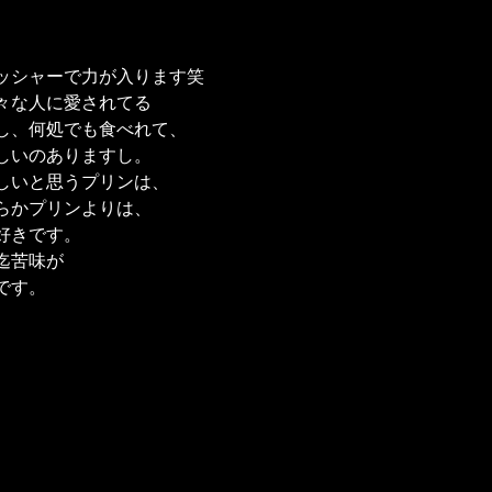
ッシャーで力が入ります笑
々な人に愛されてる
し、何処でも食べれて、
しいのありますし。
しいと思うプリンは、
らかプリンよりは、
好きです。
迄苦味が
です。
。