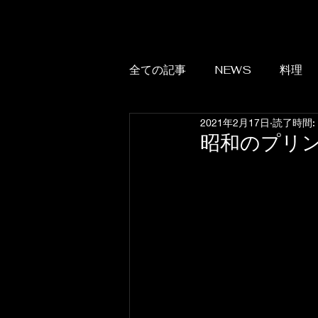
全ての記事
NEWS
料理
2021年2月17日
読了時間:
昭和のプリ