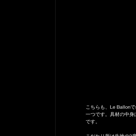
こちらも、Le Ball
一つです。具材の中身
です。
こだわり所は生地の2