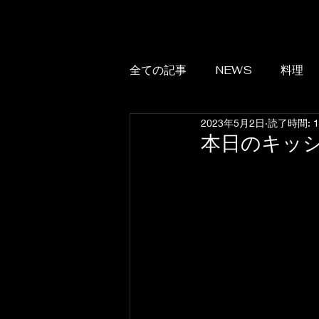
全ての記事
NEWS
料理
2023年5月2日
読了時間: 
本日のキッ