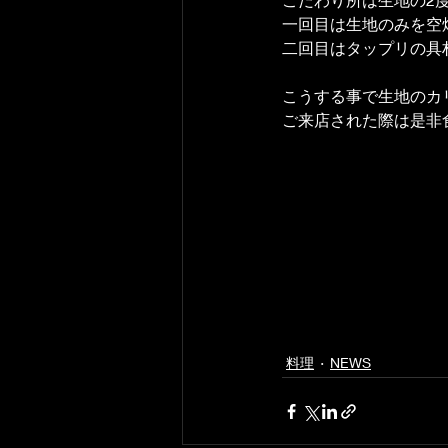
一回目は生地のみを空
二回目はタップリの具
こうする事で生地のカ
ご来店された際は是非
料理
NEWS