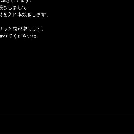
焼きしまして。
材を入れ本焼きします。
リッと感が増します。
食べてくださいね。