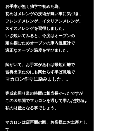
お手本が無く独学で初めた為、
初めはメレンゲの技術が無い事に気づき、
フレンチメレンゲ、イタリアンメレンゲ、
スイスメレンゲを習得しました。
いざ焼いてみると、今度はオーブンの
癖を掴むためオーブンの庫内温度計で
適正なオーブン温度を学びました。
師がいて、お手本があれば最短距離で
習得出来たのにも関わらず半ば意地で
マカロン作りに励みました。。
完成迄周り道の時間は相当長かったですが
この３年間でマカロンを通して学んだ技術は
私の財産となる事でしょう。
マカロンは店再開の際、お客様にお土産とし
て