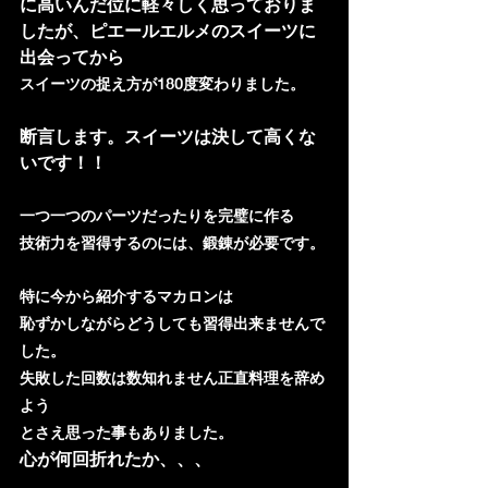
に高いんだ位に軽々しく思っておりま
したが、ピエールエルメのスイーツに
出会ってから
スイーツの捉え方が180度変わりました。
断言します。スイーツは決して高くな
いです！！
一つ一つのパーツだったりを完璧に作る
技術力を習得するのには、鍛錬が必要です。
特に今から紹介するマカロンは
恥ずかしながらどうしても習得出来ませんで
した。
失敗した回数は数知れません正直料理を辞め
よう
とさえ思った事もありました。
心が何回折れたか、、、