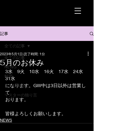
記事
全ての記事
2023年5月1日
読了時間: 1分
全ての記事
5月のお休み
NEWS
3水　9火　10水　16火　17水　24水　
料理
31水
になります。GW中は3日以外は営業し
フランス日記
て
マスターの独り言
おります。
皆様よろしくお願いします。
NEWS