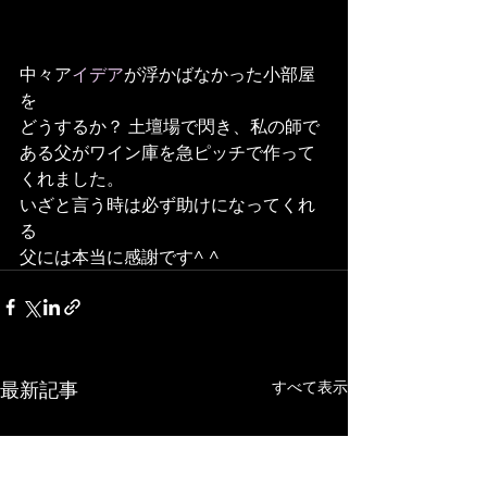
中々ア
イデア
が浮かばなかった小部屋
を
どうするか？ 土壇場で閃き、私の師で
ある父がワイン庫を急ピッチで作って
くれました。
いざと言う時は必ず助けになってくれ
る
父には本当に感謝です^ ^
最新記事
すべて表示