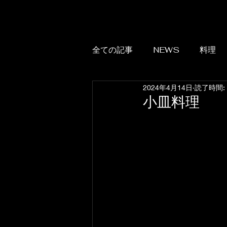
全ての記事
NEWS
料理
2024年4月14日
読了時間:
小皿料理