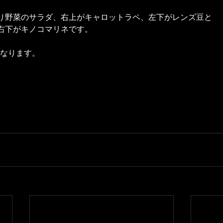
り野菜のサラダ、右上がキャロットラペ、左下がレンズ豆と
右下がキノコマリネです。
になります。
。