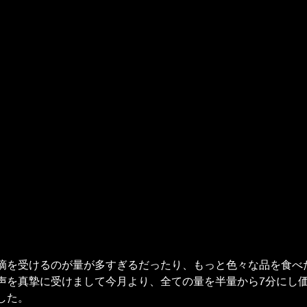
摘を受けるのが量が多すぎるだったり、もっと色々な品を食べ
声を真摯に受けまして今月より、全ての量を半量から7分にし
した。