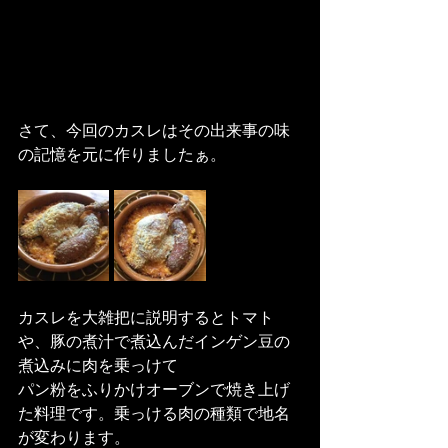
さて、今回のカスレはその出来事の味
の記憶を元に作りましたぁ。
カスレを大雑把に説明するとトマト
や、豚の煮汁で煮込んだインゲン豆の
煮込みに肉を乗っけて
パン粉をふりかけオーブンで焼き上げ
た料理です。乗っける肉の種類で地名
が変わります。