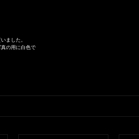
貰いました。
写真の用に白色で