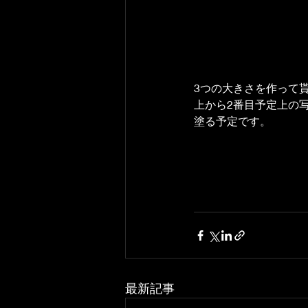
3つの大きさを作って
上から2番目予定上の
塗る予定です。
最新記事