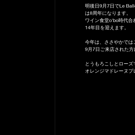
明後日9月7日でLe Ball
は8周年になります。
ワイン食堂o'bo時代合
14年目を迎えます。
今年は、ささやかでは
9月7日ご来店された
とうもろこしとローズ
オレンジマドレーヌプ