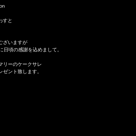
on
わすと
ございますが
方に日頃の感謝を込めまして。
マリーのケークサレ
レゼント致します。