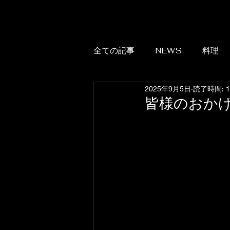
全ての記事
NEWS
料理
2025年9月5日
読了時間: 
皆様のおか