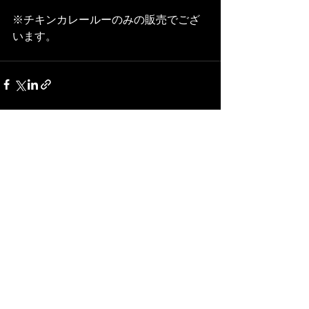
※チキンカレールーのみの販売でござ
います。
最新記事
すべて表示