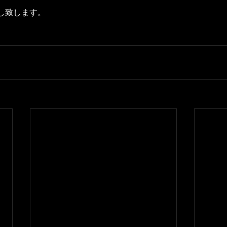
し致します。
。