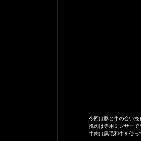
今回は豚と牛の合い挽
挽肉は専用ミンサーで
牛肉は黒毛和牛を使っ