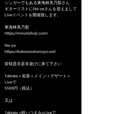
シンガーでもある東海林美乃梨さん
ギターリストにNe-zeさんを迎えまして
Liveイベントを開催致します。
東海林美乃梨　
https://minorishoji.com/
Ne-ze
​​​https://kokoronotomoyo.net/
皆様是非是非遊びに来て下さい
1drinks＋前菜＋メイン＋デザート＋
Liveで
5500円（税込）
又は
1drinks +軽いつまみ+Liveで