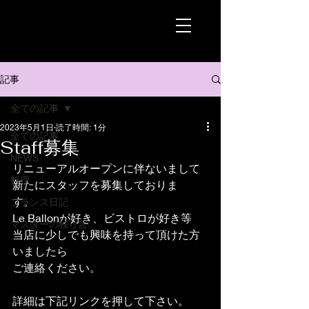
記事
全ての記事
2023年5月1日
読了時間: 1分
全ての記事
Staff募集
NEWS
リニューアルオープンに伴ないまして
料理
新たにスタッフを募集しておりま
す。　
フランス日記
Le Ballonが好き、ビストロが好き等
マスターの独り言
当店に少しでも興味を持って頂けた方
いましたら
ご連絡ください。
詳細は下記リンクを押して下さい。