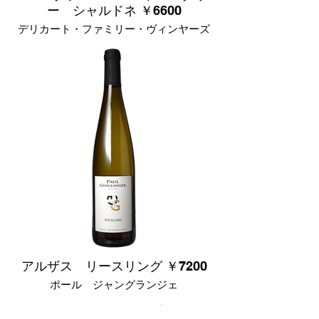
ー シャルドネ ￥6600
デリカート・ファミリー・ヴィンヤーズ
アメリカ カリフォルニア産
ブドウ品種
シャルドネ 100%
辛口
完熟した柑橘類や南国果実、リンゴの風
味を持ち、クリーミーでフルボディな白
ワイン。蜂蜜やバタースコッチも彷彿さ
せる飲みごたえ抜群のシャルドネです。
アルザス リースリング ￥7200
ポール ジャングランジェ
フランス アルザス産