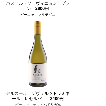
パヌール・ソーヴィニョン ブラ
ン 2800円
ピーニャ マルチグエ
チリ セントラルヴァレー産
辛口
ブドウ品種
ソーヴィニヨン・ブラン 100%
レモンや白い花を想わせる魅力的な香り
を持つ辛口の白ワイン。新鮮なライムや
グレープフルーツ、白桃の風味と心地よ
いハーブ感も魅力で、引き締まった酸が
余韻を美しくまとめます。
デルスール ゲヴュルツトラミネ
ール レセルバ 3400円
ビーニャ・デル・べドリガル