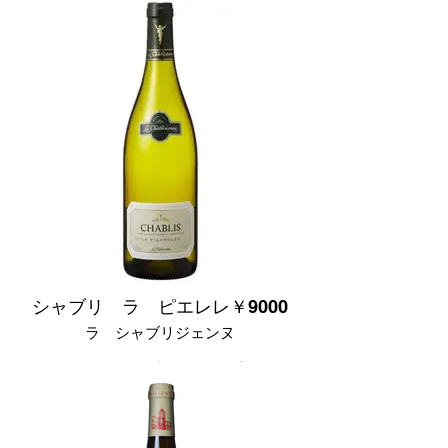
ブドウ品種
リースリング 100%
辛口
花や柑橘類を思わせる香りで、まっすぐ
でピュアな味わいのワインです。
シャブリ ラ ピエレレ￥9000
ラ シャブリジェンヌ
フランス ブルゴーニュ産
ブドウ品種
シャルドネ