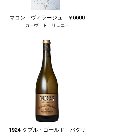
マコン ヴィラージュ ￥6600
カーヴ ド リュニー
フランス ブルゴーニュ産
シャルドネ 100%
辛口
フレッシュな柑橘系のアロマとアカシア
の花などのフローラルな香り。果実味の
ボリューム感と酸味のバランスに優れた
白ワインです。
1924 ダブル・ゴールド バタリ