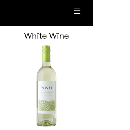
W
White Wine