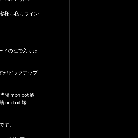
お客様も私もワイン
ードの性で入りた
すがピックアップ
s 時間 mon pot 洒
結 endroit 場
nです。