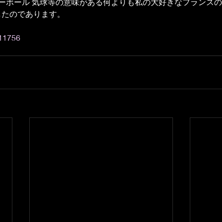
サッカーボール 気球等の意味がある何よりも私の大好きなフランスの
ら拝借したのであります。
111756