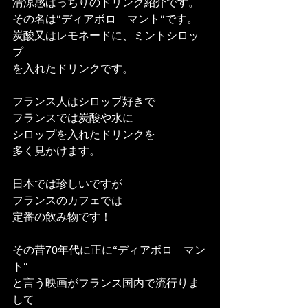
清涼感ばっちりのドリンク紹介です。
その名は“ディアボロ　マント“です。
炭酸又はレモネードに、ミントシロッ
プ
を入れたドリンクです。
フランス人はシロップ好きで
フランスでは炭酸や水に
シロップを入れたドリンクを
多く見かけます。
日本では珍しいですが
フランスのカフェでは
定番の飲み物です！
その昔70年代に正に“ディアボロ　マン
ト“
と言う映画がフランス国内で流行りま
して