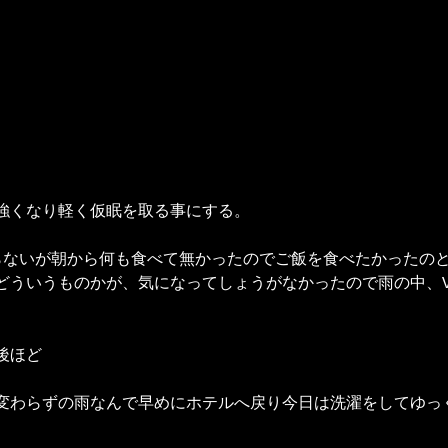
強くなり軽く仮眠を取る事にする。
らないが朝から何も食べて無かったのでご飯を食べたかったの
ういうものかが、気になってしょうがなかったので雨の中、Vieu
後ほど
変わらずの雨なんで早めにホテルへ戻り今日は洗濯をしてゆっ