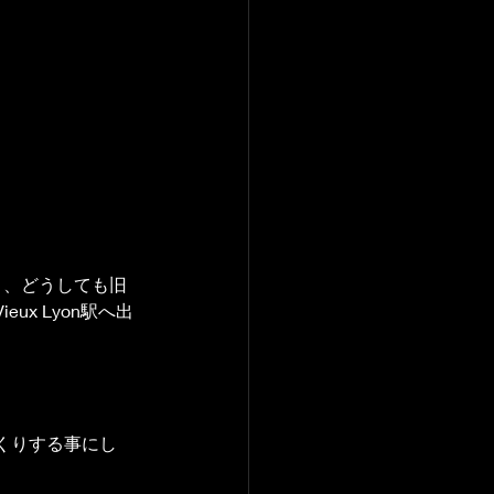
と、どうしても旧
x Lyon駅へ出
くりする事にし