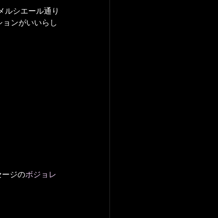
メルシエール通り
ブションがいいらし
セージの
ボジョレ