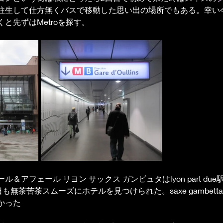
往生して仕方無くバスで移動した思い出の場所でもある。幸い
と先ずはMetroを探す。
＆アフェール リヨン サックス ガンビュタはlyon part du
駅だ今日も無茶苦茶スムーズにホテルを見つけられた。saxe gambett
かった