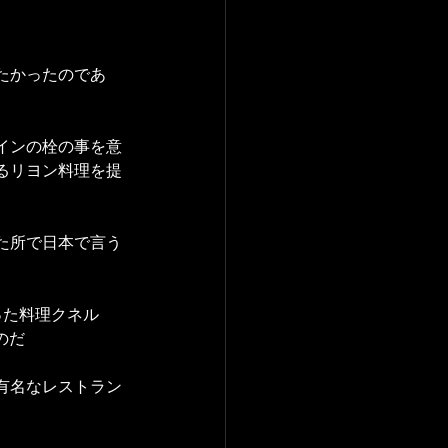
たかったのであ
インの栓の事を意
るリヨン料理を提
た所で日本で言う
った料理クネル
のだ
有名なレストラン