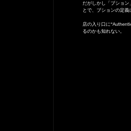
だがしかし「ブション
とで、ブションの定義
店の入り口に“Authen
るのかも知れない。