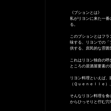
《ブションとは》
私がリヨンに来た一番
る。
このブションとはフラ
味する、リヨンでの「
供する、庶民的な雰囲
これはリヨン独自の呼
ところの居酒屋要素の
リヨン料理といえば、
（Ｑｕｅｎｅｌｌｅ）
そんなリヨン料理を食
からひっそりと佇む穴