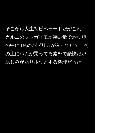
そこから人生初ピペラードだがこれも
ガルニのジャガイモが凄い量で炒り卵
の中に3色のパプリカが入っていて、そ
の上にハムが乗ってる素朴で豪快だが
親しみがありホッとする料理だった。