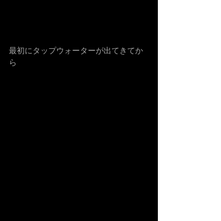
最初にタップウォーターが出てきてか
ら