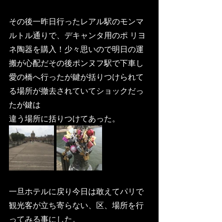
その後一昨日行ったレアル駅のモンマ
ルトル通りで、デキャンタ用のポ リヨ
ネ陶器を購入！少々思いので明日の運
搬が心配だその後ポンヌフ駅で下車し
愛の橋へ行ったが鍵が括りつけられて
る場所が撤去されていてショックだっ
たが鍵は
違う場所に括りつけてあった。
一旦ホテルに戻り今日は敢えてパリで
観光客が立ち寄らない、区、場所を行
ってみる事にした。