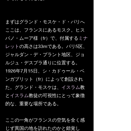
まずはグランド・モスケ・ド・パリへ
ここは、フランスにあるモスク。ヒス
パノ・ムーア様（fr）で、付属する
ミナ
レット
の高さは33mである。パリ5区、
ジャルダン・デ・プラント地区、ジョ
ルジュ・デスプラ通りに位置する。
1926年7月15日、シ・カドゥール・ベ
ンガブリット（fr）によって創設され
た。グランド・モスケは、
イスラム
教
と
イスラム
教徒の可視性にとって象徴
的な、重要な場所である。
ここの一角がフランスの空気を全く感
じず異国の地を訪れたのかと錯覚し