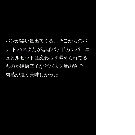
パンが凄い量出てくる。そこからのパ
テ ド 
バスク
だがほぼパテドカンパーニ
ュとルセットは変わらず添えられてる
ものが緑唐辛子など
バスク
産の物で、
肉感が強く美味しかった。