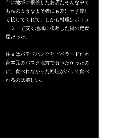
全に地域に根差したお店だそんな中で
も私のようなよそ者にも差別せず優し
く接してくれて、しかも料理はボリュ
ーミーで安く地域に根差した街の定食
屋だった。
注文はパテド
バスク
とピペラードだ本
家本元の
バスク地方
で食べたかったの
に、食べれなかった料理がパリで食べ
れるのは嬉しい。