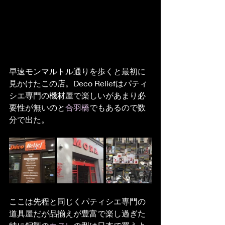
早速モンマルトル通りを歩くと最初に
見かけたこの店。Deco Reliefはパティ
シエ専門の機材屋で楽しいがあまり必
要性が無いのと
合羽橋
でもあるので数
分で出た。
ここは先程と同じくパティシエ専門の
道具屋だが品揃えが豊富で楽し過ぎた