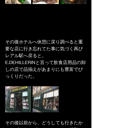
その後ホテルへ休憩に戻り調べると重
要な店に行き忘れてた事に気づく再び
レアル駅へ戻ると。
E.DEHILLERINと言って飲食店用品の卸
しの店で品揃えがあまりにも豊富でび
っくりだった。
その後以前から、どうしても行きたか