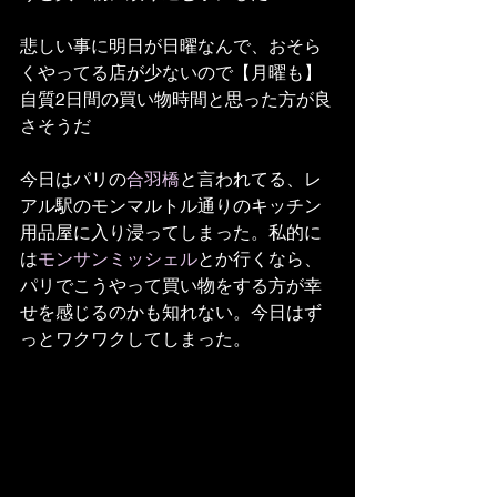
悲しい事に明日が日曜なんで、おそら
くやってる店が少ないので【月曜も】
自質2日間の買い物時間と思った方が良
さそうだ
今日はパリの
合羽橋
と言われてる、レ
アル駅のモンマルトル通りのキッチン
用品屋に入り浸ってしまった。私的に
は
モンサンミッシェル
とか行くなら、
パリでこうやって買い物をする方が幸
せを感じるのかも知れない。今日はず
っとワクワクしてしまった。