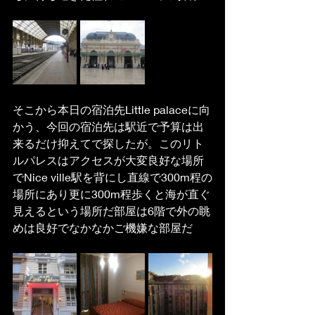
そこから本日の宿泊先Little palaceに向
かう、今回の宿泊先は駅近で予算は出
来るだけ抑えてで探したが。このリト
ルパレスはアクセスが大変良好な場所
でNice ville駅を背にし直線で300m程の
場所にあり更に300m程歩くと海が直ぐ
見えるという場所だ部屋は6階で外の眺
めは良好でなかなかご機嫌な部屋だ