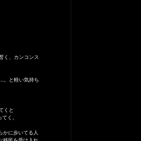
り暫く、カンコンス
…。と軽い気持ち
てくと
ってく。
らかに歩いてる人
な移民を受け入れ