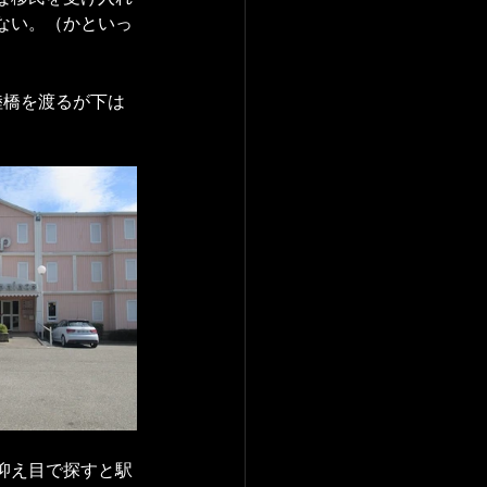
ない。（かといっ
陸橋を渡るが下は
抑え目で探すと駅