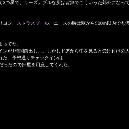
て3つ星で、リーズナブルな所は皆無でこういった郊外になっ
リヨン、
ストラスブール
、ニースの時は駅から500m以内でも
まってた。
インが1時間前出し…。しかしドアから中を見ると受け付けの
れた。予想通りチェックインは
人だったので部屋を用意してくれた。