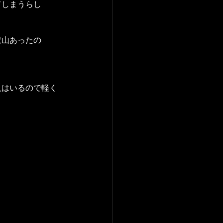
てしまうらし
沢山あったの
人はいるので軽く