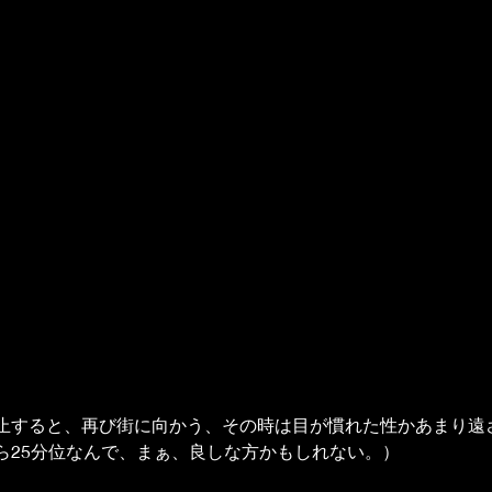
止すると、再び街に向かう、その時は目が慣れた性かあまり遠
ら25分位なんで、まぁ、良しな方かもしれない。）