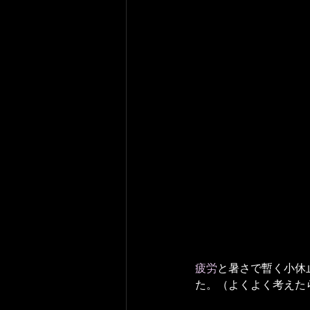
疲労
と暑さで暫く小休
た。（よくよく考えた