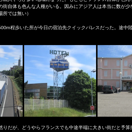
の街自体も色んな人種がいる。因みにアジア人は本当に数が少
場所では無い）
500m程歩いた所が今日の宿泊先クイックパレスだった。途中
然りだが、どうやらフランスでも中途半端に大きい街だと予算