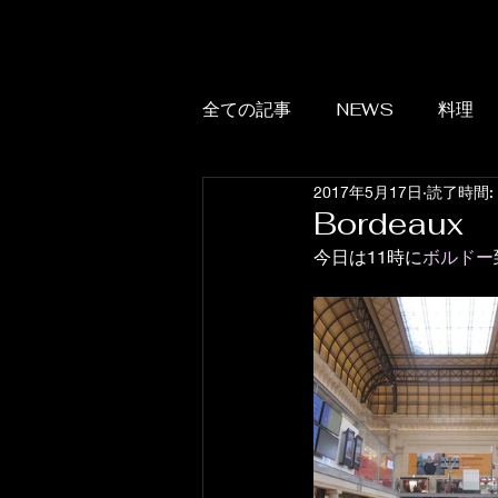
全ての記事
NEWS
料理
2017年5月17日
読了時間:
Bordeaux
今日は11時に
ボルドー