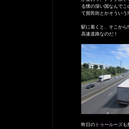
る懐の深い国なんでこ
て貧民街とかそういう
駅に着くと、そこから
高速道路なのだ！
昨日の
トゥールーズ
も