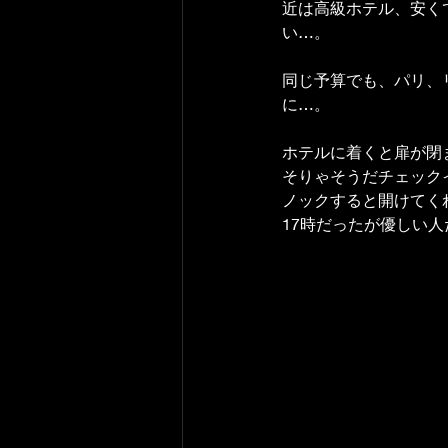
近は高級ホテル、安く
い…。
同じ予算でも、パリ、
に…。
ホテルに着くと扉が閉
そりゃそうだチェック
ノックすると開けてく
17時だったが優しい