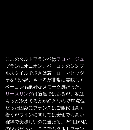
ここのタルトフランベは
フロマージュ
ブランにオニオン、ベーコンのシンプ
ルスタイルで厚さは若干ローマピッツ
ァを思い起こさせるが非常に美味しく
ベーコンも絶妙なスモーク感だった、
リースリング
は適温ではあるが、私は
もっと冷えてる方が好きなので70点位
だった因みにフランスはご飯代は高く
着くがワインに関しては安価でも高い
確率で美味しいのに当たる。2件目が私
のツボだった、ここでもタルトフラン