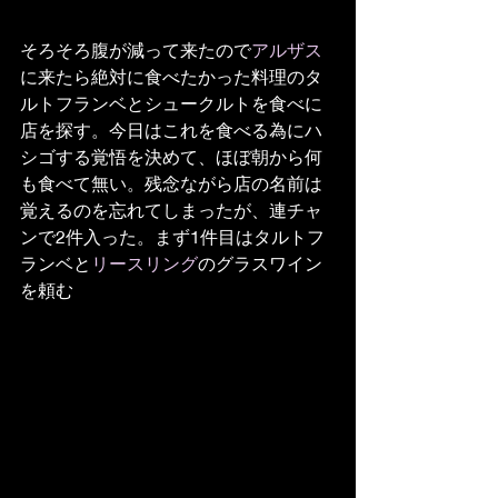
そろそろ腹が減って来たので
アルザス
に来たら絶対に食べたかった料理のタ
ルトフランベとシュークルトを食べに
店を探す。今日はこれを食べる為にハ
シゴする覚悟を決めて、ほぼ朝から何
も食べて無い。残念ながら店の名前は
覚えるのを忘れてしまったが、連チャ
ンで2件入った。まず1件目はタルトフ
ランベと
リースリング
のグラスワイン
を頼む