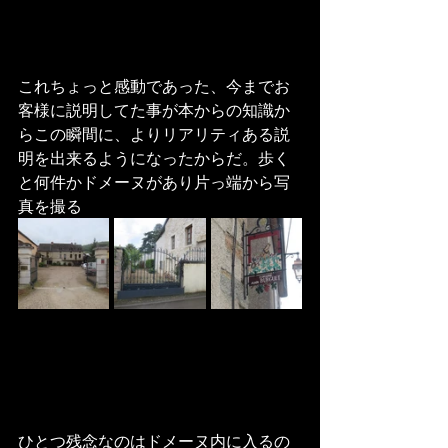
これちょっと感動であった、今までお
客様に説明してた事が本からの知識か
らこの瞬間に、よりリアリティある説
明を出来るようになったからだ。歩く
と何件かドメーヌがあり片っ端から写
真を撮る
ひとつ残念なのはドメーヌ内に入るの