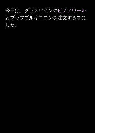
今日は、グラスワインの
ピノノワール
とブッフブルギニヨンを注文する事に
した。