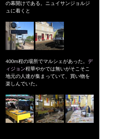
の幕開けである。ニュイサンジョルジ
ュに着くと
400m程の場所でマルシェがあった。
デ
ィジョン
程華やかでは無いがそこそこ
地元の人達が集まっていて、買い物を
楽しんでいた。