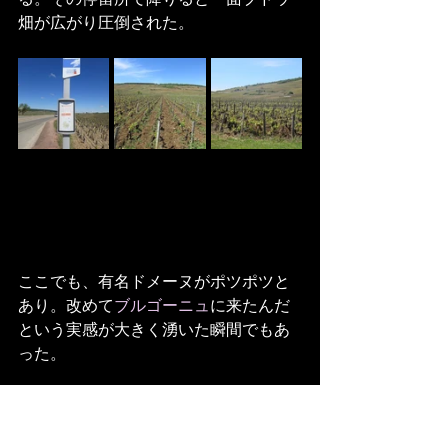
畑が広がり圧倒された。
ここでも、有名ドメーヌがポツポツと
あり。改めて
ブルゴーニュ
に来たんだ
という実感が大きく湧いた瞬間でもあ
った。