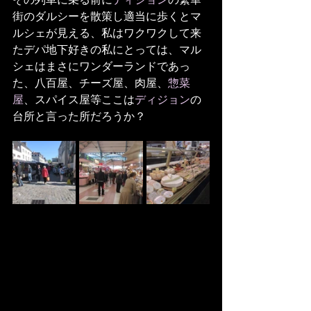
街のダルシーを散策し適当に歩くとマ
ルシェが見える、私はワクワクして来
たデパ地下好きの私にとっては、マル
シェはまさにワンダーランドであっ
た、八百屋、チーズ屋、肉屋、
惣菜
屋
、スパイス屋等ここは
ディジョン
の
台所と言った所だろうか？