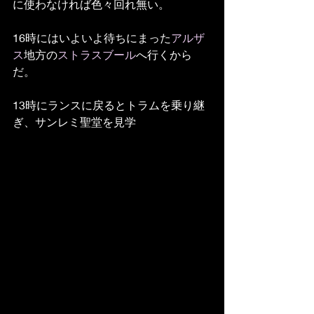
に使わなければ色々回れ無い。
16時にはいよいよ待ちにまった
アルザ
ス
地方の
ストラスブール
へ行くから
だ。
13時にランスに戻るとトラムを乗り継
ぎ、サンレミ聖堂を見学