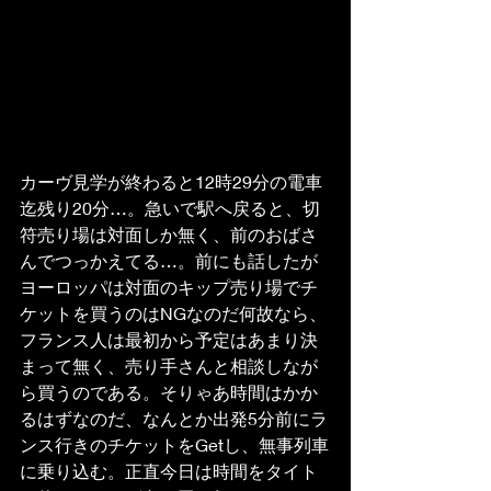
カーヴ見学が終わると12時29分の電車
迄残り20分…。急いで駅へ戻ると、切
符売り場は対面しか無く、前のおばさ
んでつっかえてる…。前にも話したが
ヨーロッパは対面のキップ売り場でチ
ケットを買うのはNGなのだ何故なら、
フランス人は最初から予定はあまり決
まって無く、売り手さんと相談しなが
ら買うのである。そりゃあ時間はかか
るはずなのだ、なんとか出発5分前にラ
ンス行きのチケットをGetし、無事列車
に乗り込む。正直今日は時間をタイト