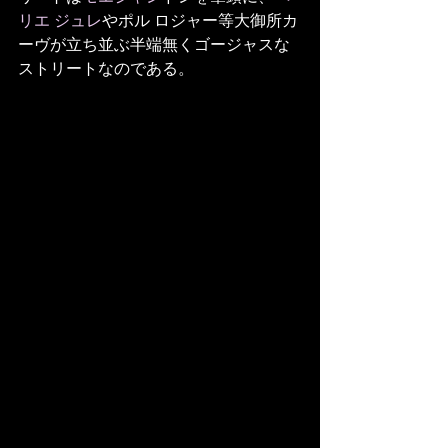
リエ
ジュレ
やポル ロジャー等大御所カ
ーヴが立ち並ぶ半端無くゴージャスな
ストリートなのである。